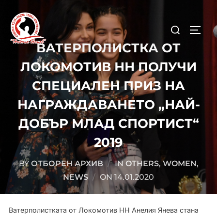
Skip
to
Search
content
TOGG
for:
ВАТЕРПОЛИСТКА ОТ
ЛОКОМОТИВ НН ПОЛУЧИ
СПЕЦИАЛЕН ПРИЗ НА
НАГРАЖДАВАНЕТО „НАЙ-
ДОБЪР МЛАД СПОРТИСТ“
2019
BY
ОТБОРЕН АРХИВ
IN
OTHERS
,
WOMEN
,
POSTED
NEWS
ON
14.01.2020
ON
Ватерполистката от Локомотив НН Анелия Янева стана