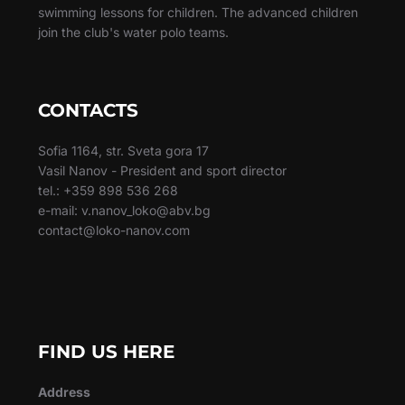
swimming lessons for children. The advanced children
join the club's water polo teams.
CONTACTS
Sofia 1164, str. Sveta gora 17
Vasil Nanov - President and sport director
tel.: +359 898 536 268
e-mail: v.nanov_loko@abv.bg
contact@loko-nanov.com
FIND US HERE
Address