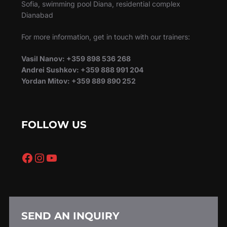
Sofia, swimming pool Diana, residential complex
Dianabad
For more information, get in touch with our trainers:
Vasil Nanov: +359 898 536 268
Andrei Sushkov: +359 888 991 204
Yordan Mitov: +359 889 890 252
FOLLOW US
Facebook
Instagram
YouTube
SEND AN INQUIRY