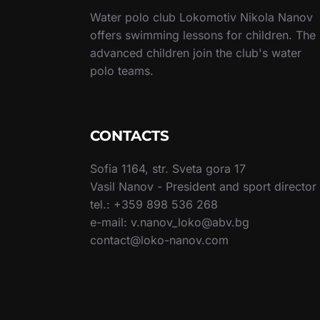
Water polo club Lokomotiv Nikola Nanov
offers swimming lessons for children. The
advanced children join the club's water
polo teams.
CONTACTS
Sofia 1164, str. Sveta gora 17
Vasil Nanov - President and sport director
tel.: +359 898 536 268
e-mail: v.nanov_loko@abv.bg
contact@loko-nanov.com