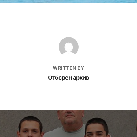
POST AUTHOR
WRITTEN BY
Отборен архив