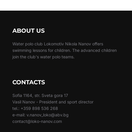
ABOUT US
Water polo club Lokomotiv Nikola Nanov offers
swimming lessons for children. The advanced children
join the club's water polo teams.
CONTACTS
Sofia 1164, str. Sveta gora 17
Vasil Nanov - President and sport director
tel.: +359 898 536 268
e-mail: v.nanov_loko@abv.bg
contact@loko-nanov.com