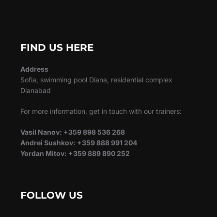
FIND US HERE
Address
Sofia, swimming pool Diana, residential complex
Dianabad
For more information, get in touch with our trainers:
Vasil Nanov: +359 898 536 268
Andrei Sushkov: +359 888 991 204
Yordan Mitov: +359 889 890 252
FOLLOW US