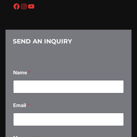
Facebook
Instagram
YouTube
SEND AN INQUIRY
Name
*
Email
*