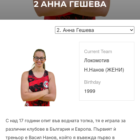
2
АННА ГЕШЕВА
Current Team
Локомотив
Н.Нанов (ЖЕНИ)
Birthday
1999
С над 17 години опит във водната топка, тя е играла за
различни клубове в България и Европа. Първият ѝ
треньор е Васил Нанов, който я въвежда първо в