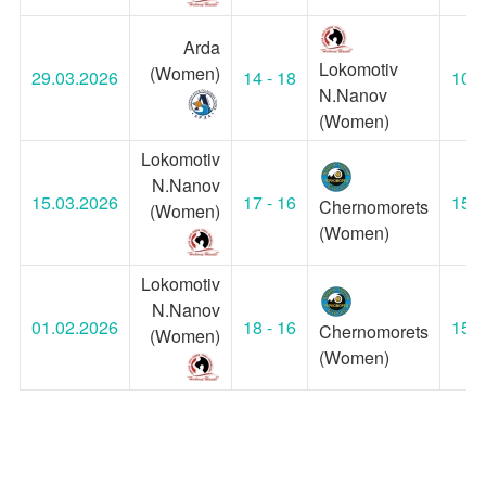
Arda
Lokomotiv
(Women)
29.03.2026
14 - 18
10:3
N.Nanov
(Women)
Lokomotiv
N.Nanov
15.03.2026
17 - 16
15:3
Chernomorets
(Women)
(Women)
Lokomotiv
N.Nanov
01.02.2026
18 - 16
15:3
Chernomorets
(Women)
(Women)