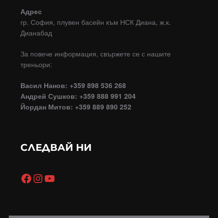
Адрес
гр. София, плувен басейн към НСК Диана, ж.к.
Дианабад
За повече информация, свържете се с нашите
треньори:
Васил Нанов: +359 898 536 268
Андрей Сушков: +359 888 991 204
Йордан Митов: +359 889 890 252
СЛЕДВАЙ НИ
Facebook
Instagram
YouTube