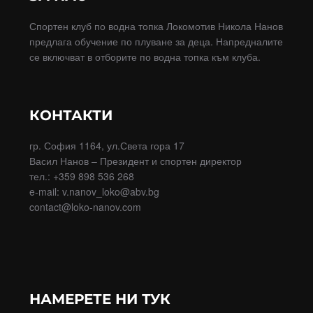
Спортен клуб по водна топка Локомотив Никола Нанов
предлага обучение по плуване за деца. Напредналите
се включват в отборите по водна топка към клуба.
КОНТАКТИ
гр. София 1164, ул.Света гора 17
Васил Нанов – Президент и спортен директор
тел.: +359 898 536 268
e-mail: v.nanov_loko@abv.bg
contact@loko-nanov.com
НАМЕРЕТЕ НИ ТУК