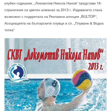
клубен годишник. „Локомотив Никола Нанов“ представи 16-
страничния си цветен алманах за 2013 г. Издаването стана
възможно с подкрепата на Рекламна агенция „BULTOP“,
Асоциацията на българските плувци и сп. „Плуване & Водна
топка“