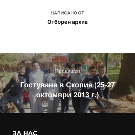
НАПИСАНО ОТ
Отборен архив
Навигация
Предишен
Предишен
Гостуване в Скопие (25-27
октомври 2013 г.)
ЗА НАС