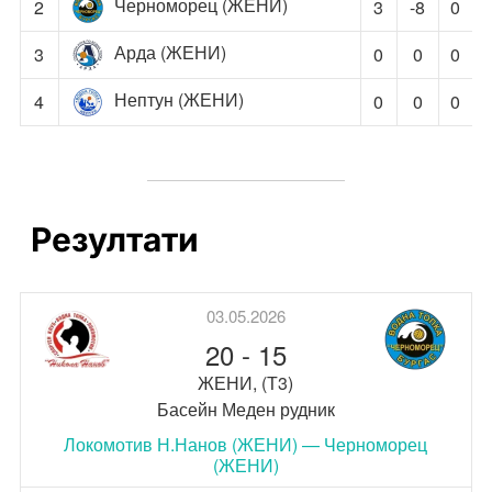
Черноморец (ЖЕНИ)
2
3
-8
0
Арда (ЖЕНИ)
3
0
0
0
Нептун (ЖЕНИ)
4
0
0
0
Резултати
03.05.2026
20
-
15
ЖЕНИ, (Т3)
Басейн Меден рудник
Локомотив Н.Нанов (ЖЕНИ) — Черноморец
(ЖЕНИ)