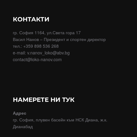
КОНТАКТИ
гр. София 1164, ул.Света гора 17
Васил Нанов – Президент и спортен директор
тел.: +359 898 536 268
e-mail: v.nanov_loko@abv.bg
contact@loko-nanov.com
НАМЕРЕТЕ НИ ТУК
Адрес
гр. София, плувен басейн към НСК Диана, ж.к.
Дианабад