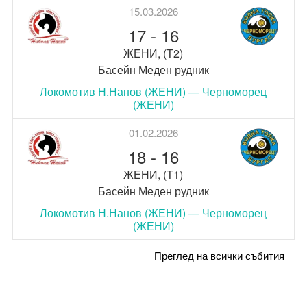
15.03.2026
17
-
16
ЖЕНИ, (Т2)
Басейн Меден рудник
Локомотив Н.Нанов (ЖЕНИ) — Черноморец
(ЖЕНИ)
01.02.2026
18
-
16
ЖЕНИ, (Т1)
Басейн Меден рудник
Локомотив Н.Нанов (ЖЕНИ) — Черноморец
(ЖЕНИ)
Преглед на всички събития