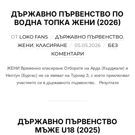
ДЪРЖАВНО ПЪРВЕНСТВО ПО
ВОДНА ТОПКА ЖЕНИ (2026)
ОТ
LOKO FANS
ДЪРЖАВНО ПЪРВЕНСТВО
,
ЖЕНИ
,
КЛАСИРАНЕ
POSTED
05.05.2026
БЕЗ
КОМЕНТАРИ
ON
ЖЕНИ Временно класиране Отборите на Арда (Кърджали) и
Нептун (Бургас) не се явяват на Турнир 3, с което приключват
участието си в държавното първенство. Резултати
ДЪРЖАВНО ПЪРВЕНСТВО
МЪЖЕ U18 (2025)