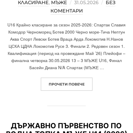
КЛАСИРАНЕ
,
МЪЖЕ
POSTED
31.05.2026
БЕЗ
КОМЕНТАРИ
ON
U16 Крайно класиране за сезон 2025-2026: Спартак Славия
Комодор Черноморец Ботев 2000 Черно море-Тича Нептун
Аква Спорт Левски Ботев Враца Арда Локомотив Н.Нанов
ЦСКА ЦДНА Локомотив Русе 3. Финали 2. Редовен сезон 1.
Квалификация (период на провеждане Май ’26) Плейофи –
финална четворка 30.05.2026 13 – 3 МЪЖЕ U16, Финал
Басейн Диана N/A Спартак (МЪЖЕ …
ПРОЧЕТИ ПОВЕЧЕ
„ДЪРЖАВНО ПЪРВЕНСТВО
ДЪРЖАВНО ПЪРВЕНСТВО ПО