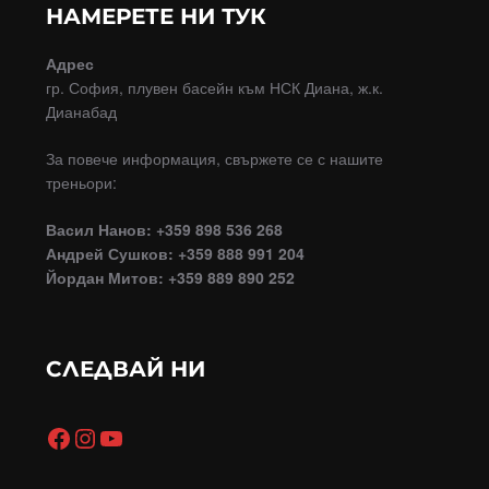
НАМЕРЕТЕ НИ ТУК
Адрес
гр. София, плувен басейн към НСК Диана, ж.к.
Дианабад
За повече информация, свържете се с нашите
треньори:
Васил Нанов: +359 898 536 268
Андрей Сушков: +359 888 991 204
Йордан Митов: +359 889 890 252
СЛЕДВАЙ НИ
Facebook
Instagram
YouTube