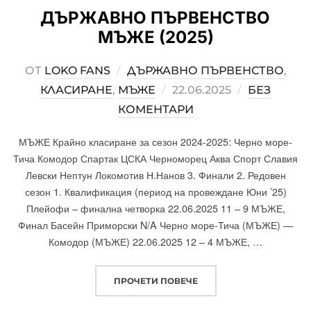
ДЪРЖАВНО ПЪРВЕНСТВО
МЪЖЕ (2025)
ОТ
LOKO FANS
ДЪРЖАВНО ПЪРВЕНСТВО
,
КЛАСИРАНЕ
,
МЪЖЕ
POSTED
22.06.2025
БЕЗ
КОМЕНТАРИ
ON
МЪЖЕ Крайно класиране за сезон 2024-2025: Черно море-
Тича Комодор Спартак ЦСКА Черноморец Аква Спорт Славия
Левски Нептун Локомотив Н.Нанов 3. Финали 2. Редовен
сезон 1. Квалификация (период на провеждане Юни ’25)
Плейофи – финална четворка 22.06.2025 11 – 9 МЪЖЕ,
Финал Басейн Приморски N/A Черно море-Тича (МЪЖЕ) —
Комодор (МЪЖЕ) 22.06.2025 12 – 4 МЪЖЕ, …
ПРОЧЕТИ ПОВЕЧЕ
„ДЪРЖАВНО ПЪРВЕНСТВ