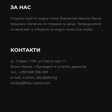
на
ЗА НАС
страници
Спортен клуб по водна топка Локомотив Никола Нанов
предлага обучение по плуване за деца. Напредналите
се включват в отборите по водна топка към клуба.
КОНТАКТИ
гр. София 1164, ул.Света гора 17
Васил Нанов – Президент и спортен директор
тел.: +359 898 536 268
e-mail: v.nanov_loko@abv.bg
contact@loko-nanov.com