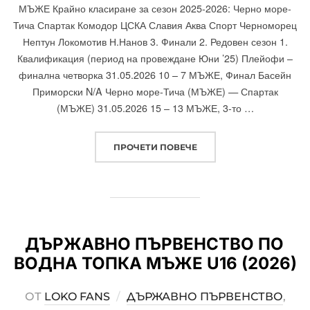
МЪЖЕ Крайно класиране за сезон 2025-2026: Черно море-
Тича Спартак Комодор ЦСКА Славия Аква Спорт Черноморец
Нептун Локомотив Н.Нанов 3. Финали 2. Редовен сезон 1.
Квалификация (период на провеждане Юни ’25) Плейофи –
финална четворка 31.05.2026 10 – 7 МЪЖЕ, Финал Басейн
Приморски N/A Черно море-Тича (МЪЖЕ) — Спартак
(МЪЖЕ) 31.05.2026 15 – 13 МЪЖЕ, 3-то …
ПРОЧЕТИ ПОВЕЧЕ
„ДЪРЖАВНО ПЪРВЕНСТВ
ДЪРЖАВНО ПЪРВЕНСТВО ПО
ВОДНА ТОПКА МЪЖЕ U16 (2026)
ОТ
LOKO FANS
ДЪРЖАВНО ПЪРВЕНСТВО
,