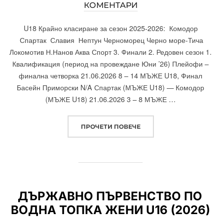
КОМЕНТАРИ
ON
U18 Крайно класиране за сезон 2025-2026: Комодор
Спартак Славия Нептун Черноморец Черно море-Тича
Локомотив Н.Нанов Аква Спорт 3. Финали 2. Редовен сезон 1.
Квалификация (период на провеждане Юни ’26) Плейофи –
финална четворка 21.06.2026 8 – 14 МЪЖЕ U18, Финал
Басейн Приморски N/A Спартак (МЪЖЕ U18) — Комодор
(МЪЖЕ U18) 21.06.2026 3 – 8 МЪЖЕ …
ПРОЧЕТИ ПОВЕЧЕ
„ДЪРЖАВНО ПЪРВЕНСТВО
ДЪРЖАВНО ПЪРВЕНСТВО ПО
ВОДНА ТОПКА ЖЕНИ U16 (2026)