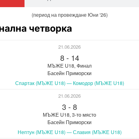
(период на провеждане Юни '26)
нална четворка
21.06.2026
8
-
14
МЪЖЕ U18, Финал
Басейн Приморски
Спартак (МЪЖЕ U18) — Комодор (МЪЖЕ U18)
21.06.2026
3
-
8
МЪЖЕ U18, 3-то място
Басейн Приморски
Нептун (МЪЖЕ U18) — Славия (МЪЖЕ U18)