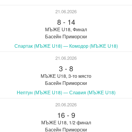
21.06.2026
8
-
14
МЪЖЕ U18, Финал
Басейн Приморски
Спартак (МЪЖЕ U18) — Комодор (МЪЖЕ U18)
21.06.2026
3
-
8
МЪЖЕ U18, 3-то място
Басейн Приморски
Нептун (МЪЖЕ U18) — Славия (МЪЖЕ U18)
20.06.2026
16
-
9
МЪЖЕ U18, 1/2 финал
Басейн Приморски