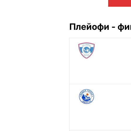
Плейофи - фи