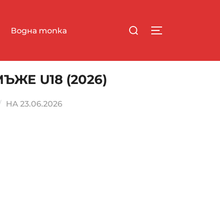
Водна топка
ЖЕ U18 (2026)
НА
23.06.2026