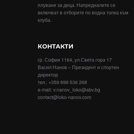
плуване за деца. Напредналите се
включват в отборите по водна топка към
клуба.
КОНТАКТИ
гр. София 1164, ул.Света гора 17
Васил Нанов – Президент и спортен
директор
тел.: +359 898 536 268
e-mail: v.nanov_loko@abv.bg
contact@loko-nanov.com