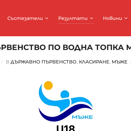
Състезатели
Резултати
Новини
ВЕНСТВО ПО ВОДНА ТОПКА МЪ
В
ДЪРЖАВНО ПЪРВЕНСТВО
,
КЛАСИРАНЕ
,
МЪЖЕ
U18