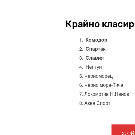
Крайно класир
Комодор
Спартак
Славия
Нептун
Черноморец
Черно море-Тича
Локомотив Н.Нанов
Аква Спорт
3. Ф