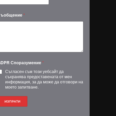
Съобщение
*
GDPR Споразумение
*
Съгласен съм този уебсайт да
съхранява предоставената от мен
информация, за да може да отговори на
моето запитване.
ИЗПРАТИ