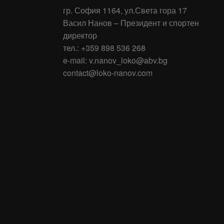
гр. София 1164, ул.Света гора 17
Васил Нанов – Президент и спортен
директор
тел.: +359 898 536 268
e-mail: v.nanov_loko@abv.bg
contact@loko-nanov.com