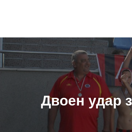
Навигация
Двоен удар 