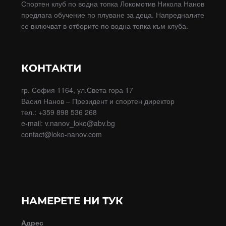
Спортен клуб по водна топка Локомотив Никола Нанов
предлага обучение по плуване за деца. Напредналите
се включват в отборите по водна топка към клуба.
КОНТАКТИ
гр. София 1164, ул.Света гора 17
Васил Нанов – Президент и спортен директор
тел.: +359 898 536 268
e-mail: v.nanov_loko@abv.bg
contact@loko-nanov.com
НАМЕРЕТЕ НИ ТУК
Адрес