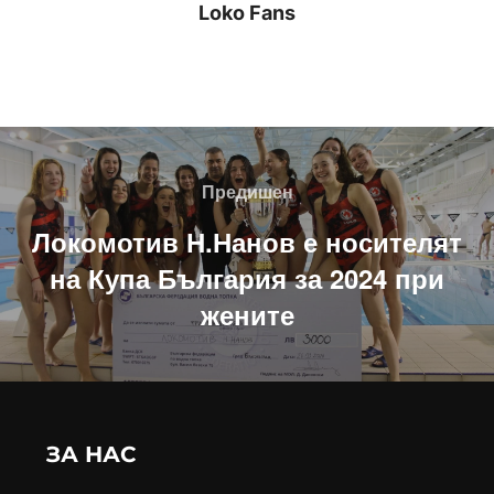
Loko Fans
Навигация
Предишен
Предишен
Локомотив Н.Нанов е носителят
на Купа България за 2024 при
жените
ЗА НАС