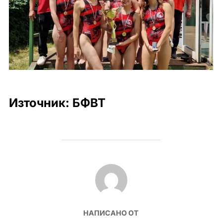
Източник: БФВТ
POST AUTHOR
НАПИСАНО ОТ