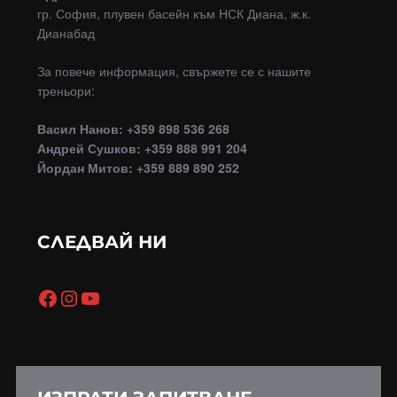
гр. София, плувен басейн към НСК Диана, ж.к.
Дианабад
За повече информация, свържете се с нашите
треньори:
Васил Нанов: +359 898 536 268
Андрей Сушков: +359 888 991 204
Йордан Митов: +359 889 890 252
СЛЕДВАЙ НИ
Facebook
Instagram
YouTube