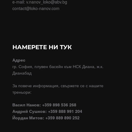
e-mail: v.nanov_loko@abv.bg
contact@loko-nanov.com
НАМЕРЕТЕ НИ ТУК
Адрес
гр. София, плувен басейн към НСК Диана, ж.к.
Дианабад
За повече информация, свържете се с нашите
треньори:
Васил Нанов: +359 898 536 268
Андрей Сушков: +359 888 991 204
Йордан Митов: +359 889 890 252