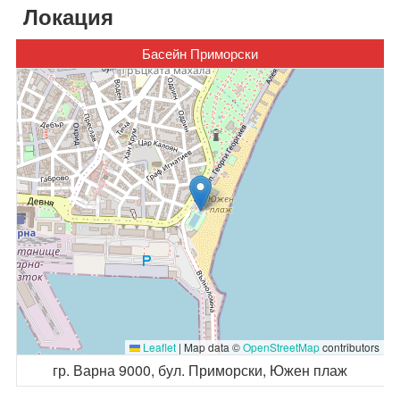
Локация
Басейн Приморски
Leaflet
|
Map data ©
OpenStreetMap
contributors
гр. Варна 9000, бул. Приморски, Южен плаж