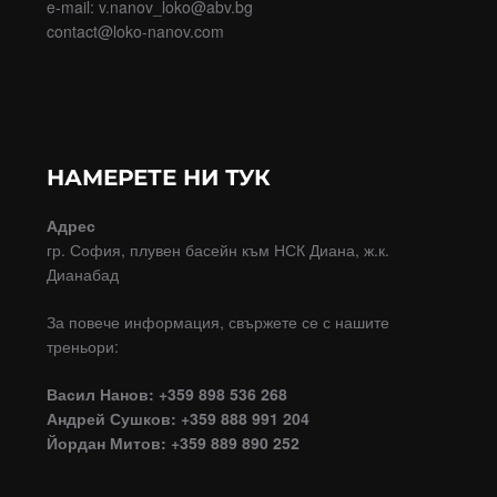
e-mail: v.nanov_loko@abv.bg
contact@loko-nanov.com
НАМЕРЕТЕ НИ ТУК
Адрес
гр. София, плувен басейн към НСК Диана, ж.к.
Дианабад
За повече информация, свържете се с нашите
треньори:
Васил Нанов: +359 898 536 268
Андрей Сушков: +359 888 991 204
Йордан Митов: +359 889 890 252