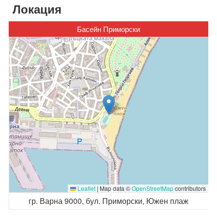
Локация
Басейн Приморски
Leaflet
|
Map data ©
OpenStreetMap
contributors
гр. Варна 9000, бул. Приморски, Южен плаж