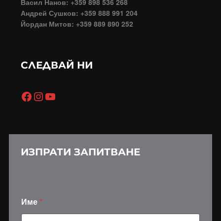
Васил Нанов: +359 898 536 268
Андрей Сушков: +359 888 991 204
Йордан Митов: +359 889 890 252
СЛЕДВАЙ НИ
Facebook
Instagram
YouTube
ИЗПРАТИ ЗАПИТВАНЕ
Име
*