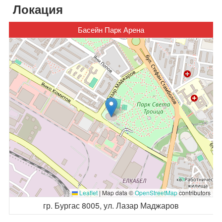
Локация
Басейн Парк Арена
Leaflet
|
Map data ©
OpenStreetMap
contributors
гр. Бургас 8005, ул. Лазар Маджаров