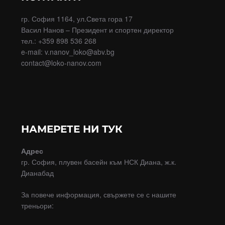
гр. София 1164, ул.Света гора 17
Васил Нанов – Президент и спортен директор
тел.: +359 898 536 268
e-mail: v.nanov_loko@abv.bg
contact@loko-nanov.com
НАМЕРЕТЕ НИ ТУК
Адрес
гр. София, плувен басейн към НСК Диана, ж.к.
Дианабад
За повече информация, свържете се с нашите
треньори: