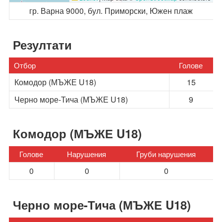
гр. Варна 9000, бул. Приморски, Южен плаж
Резултати
Отбор
Голове
Комодор (МЪЖЕ U18)
15
Черно море-Тича (МЪЖЕ U18)
9
Комодор (МЪЖЕ U18)
Голове
Нарушения
Груби нарушения
0
0
0
Черно море-Тича (МЪЖЕ U18)