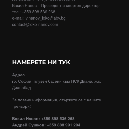
Васил Нанов – Президент и спортен директор
тел.: +359 898 536 268
e-mail: v.nanov_loko@abv.bg
contact@loko-nanov.com
НАМЕРЕТЕ НИ ТУК
Адрес
гр. София, плувен басейн към НСК Диана, ж.к.
Дианабад
За повече информация, свържете се с нашите
треньори:
Васил Нанов: +359 898 536 268
Андрей Сушков: +359 888 991 204