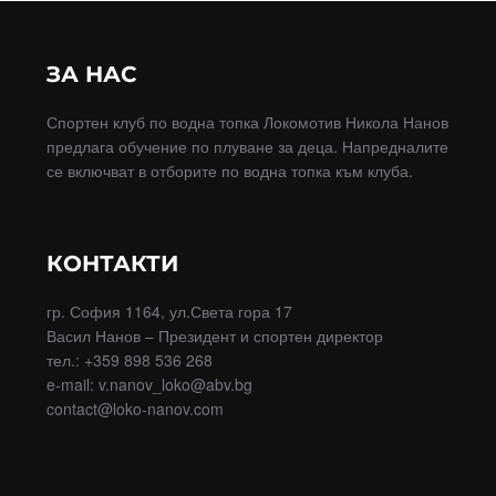
ЗА НАС
Спортен клуб по водна топка Локомотив Никола Нанов
предлага обучение по плуване за деца. Напредналите
се включват в отборите по водна топка към клуба.
КОНТАКТИ
гр. София 1164, ул.Света гора 17
Васил Нанов – Президент и спортен директор
тел.: +359 898 536 268
e-mail: v.nanov_loko@abv.bg
contact@loko-nanov.com