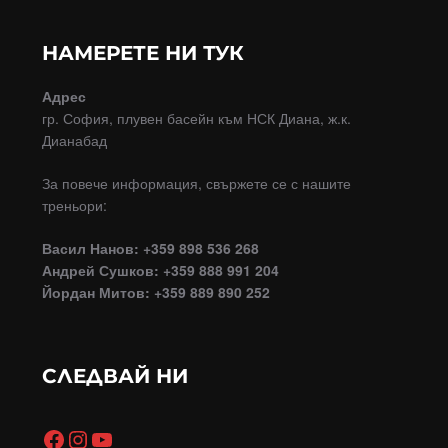
НАМЕРЕТЕ НИ ТУК
Адрес
гр. София, плувен басейн към НСК Диана, ж.к.
Дианабад
За повече информация, свържете се с нашите
треньори:
Васил Нанов: +359 898 536 268
Андрей Сушков: +359 888 991 204
Йордан Митов: +359 889 890 252
СЛЕДВАЙ НИ
Facebook
Instagram
YouTube