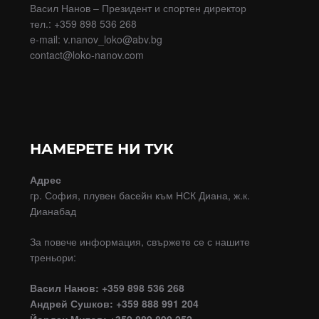
Васил Нанов – Президент и спортен директор
тел.: +359 898 536 268
e-mail: v.nanov_loko@abv.bg
contact@loko-nanov.com
НАМЕРЕТЕ НИ ТУК
Адрес
гр. София, плувен басейн към НСК Диана, ж.к.
Дианабад
За повече информация, свържете се с нашите
треньори:
Васил Нанов: +359 898 536 268
Андрей Сушков: +359 888 991 204
Йордан Митов: +359 889 890 252