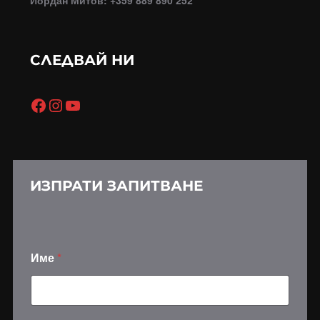
СЛЕДВАЙ НИ
Facebook
Instagram
YouTube
ИЗПРАТИ ЗАПИТВАНЕ
Име
*