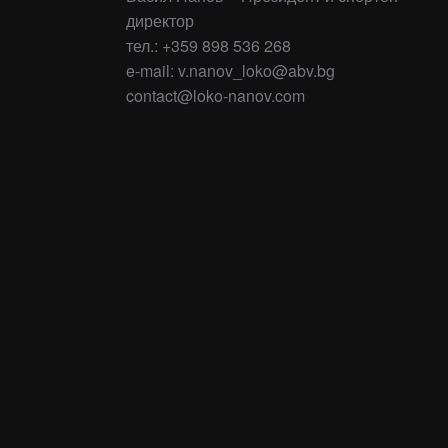
директор
тел.: +359 898 536 268
e-mail: v.nanov_loko@abv.bg
contact@loko-nanov.com