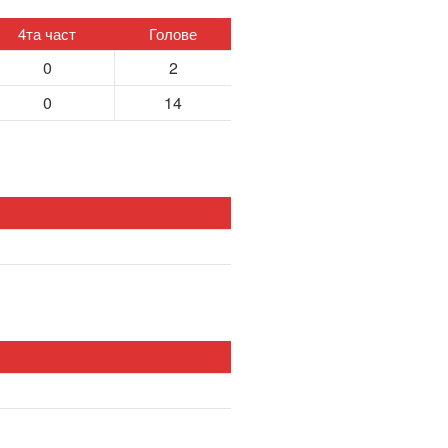
4та част
Голове
0
2
0
14