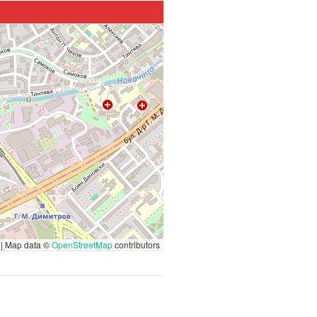
|
Map data ©
OpenStreetMap
contributors