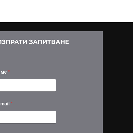
ИЗПРАТИ ЗАПИТВАНЕ
Име
*
mail
*