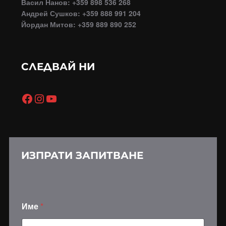
Васил Нанов: +359 898 536 268
Андрей Сушков: +359 888 991 204
Йордан Митов: +359 889 890 252
СЛЕДВАЙ НИ
Facebook
Instagram
YouTube
ИЗПРАТИ ЗАПИТВАНЕ
Име
*