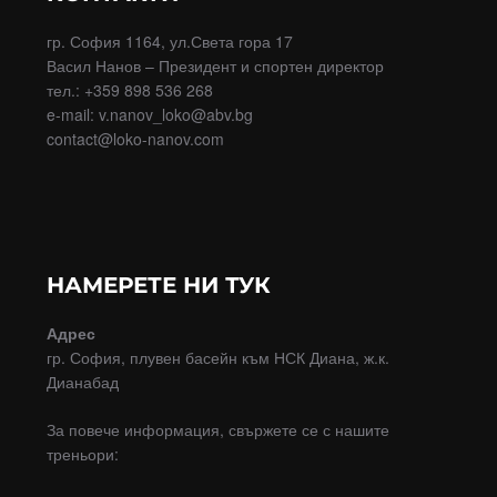
гр. София 1164, ул.Света гора 17
Васил Нанов – Президент и спортен директор
тел.: +359 898 536 268
e-mail: v.nanov_loko@abv.bg
contact@loko-nanov.com
НАМЕРЕТЕ НИ ТУК
Адрес
гр. София, плувен басейн към НСК Диана, ж.к.
Дианабад
За повече информация, свържете се с нашите
треньори: