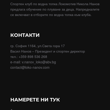
Спортен клуб по водна топка Локомотив Никола Нанов
предлага обучение по плуване за деца. Напредналите
се включват в отборите по водна топка към клуба.
КОНТАКТИ
гр. София 1164, ул.Света гора 17
Васил Нанов – Президент и спортен директор
тел.: +359 898 536 268
e-mail: v.nanov_loko@abv.bg
contact@loko-nanov.com
НАМЕРЕТЕ НИ ТУК