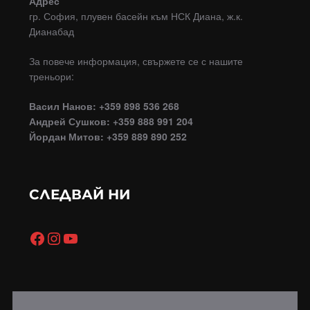
Адрес
гр. София, плувен басейн към НСК Диана, ж.к.
Дианабад
За повече информация, свържете се с нашите
треньори:
Васил Нанов: +359 898 536 268
Андрей Сушков: +359 888 991 204
Йордан Митов: +359 889 890 252
СЛЕДВАЙ НИ
Facebook
Instagram
YouTube